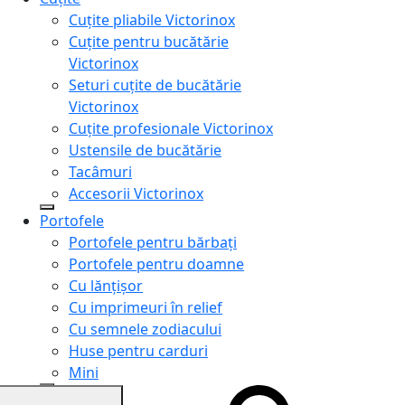
Cuțite pliabile Victorinox
Cuțite pentru bucătărie
Victorinox
Seturi cuțite de bucătărie
Victorinox
Cuțite profesionale Victorinox
Ustensile de bucătărie
Tacâmuri
Accesorii Victorinox
Portofele
Portofele pentru bărbați
Portofele pentru doamne
Cu lănțișor
Cu imprimeuri în relief
Cu semnele zodiacului
Huse pentru carduri
Mini
Genți