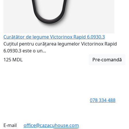
Curățător de legume Victorinox Rapid 6.0930.3
Cuțitul pentru curățarea legumelor Victorinox Rapid
6.0930.3 este o un...
125 MDL
Pre-comandă
078 334 488
E-mail
office@cazacuhouse.com