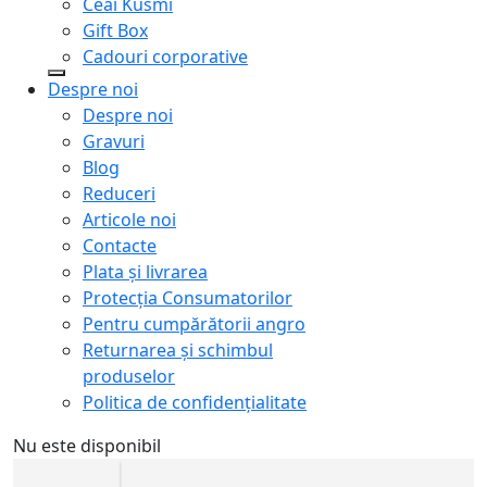
Ceai Kusmi
Gift Box
Cadouri corporative
Despre noi
Despre noi
Gravuri
Blog
Reduceri
Articole noi
Contacte
Plata și livrarea
Protecţia Consumatorilor
Pentru cumpărătorii angro
Returnarea și schimbul
produselor
Politica de confidențialitate
Nu este disponibil