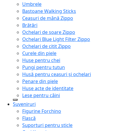
Umbrele
Bastoane Walking Sticks
Ceasuri de mână Zippo
Brățări
Ochelari de soare Zippo
Ochelari Blue Light Filter Zippo
Ochelari de citit Zippo
Curele din piele
Huse pentru chei
Pungi pentru tutun
Husă pentru ceasuri și ochelari
Penare din piele
Huse acte de identitate
Lese pentru câini
Suveniruri
Figurine Forchino
Flască
Suporturi pentru sticle