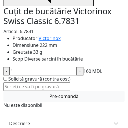
Cuțit de bucătărie Victorinox
Swiss Classic 6.7831
Articol: 6.7831
Producător
Victorinox
Dimensiune
222 mm
Greutate
33 g
Scop
Diverse sarcini în bucătărie
-
+
160 MDL
Solicită gravură (contra cost)
Pre-comandă
Nu este disponibil
Descriere