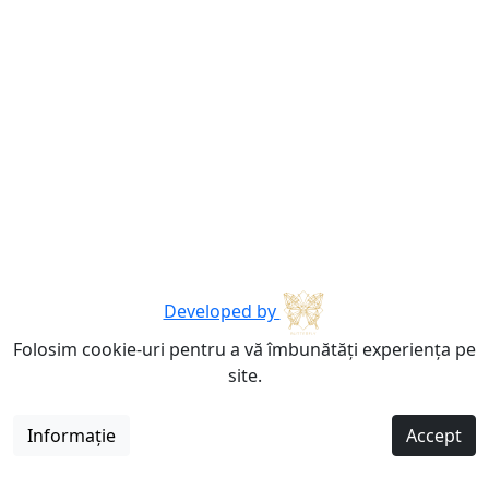
Developed by
Folosim cookie-uri pentru a vă îmbunătăți experiența pe
site.
Informație
Accept