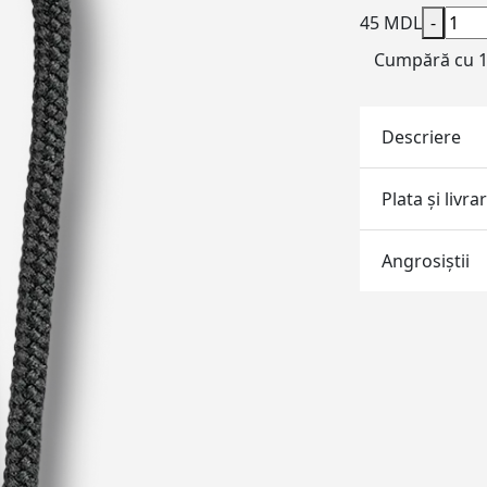
45 MDL
-
Cumpără cu 1 
Descriere
Plata și livra
Angrosiştii