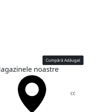
Cumpără
Adăugat
agazinele noastre
CC