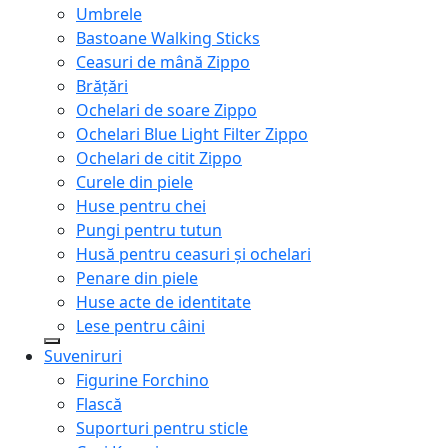
Umbrele
Bastoane Walking Sticks
Ceasuri de mână Zippo
Brățări
Ochelari de soare Zippo
Ochelari Blue Light Filter Zippo
Ochelari de citit Zippo
Curele din piele
Huse pentru chei
Pungi pentru tutun
Husă pentru ceasuri și ochelari
Penare din piele
Huse acte de identitate
Lese pentru câini
Suveniruri
Figurine Forchino
Flască
Suporturi pentru sticle