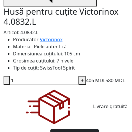
Husă pentru cuțite Victorinox
4.0832.L
Articol: 4.0832.L
Producător
Victorinox
Material:
Piele autentică
Dimensiunea cuțitului:
105 cm
Grosimea cuțitului:
7 nivele
Tip de cuțit:
SwissTool Spirit
-
+
406 MDL
580 MDL
Livrare gratuită