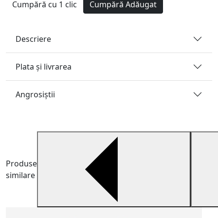
Cumpără cu 1 clic
Cumpără
Adăugat
Descriere
Plata și livrarea
Angrosiştii
Produse
similare