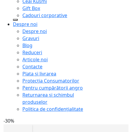
Ceai Kusmi
Gift Box
Cadouri corporative
Despre noi
Despre noi
Gravuri
Blog
Reduceri
Articole noi
Contacte
Plata și livrarea
Protecţia Consumatorilor
Pentru cumpărătorii angro
Returnarea și schimbul
produselor
Politica de confidențialitate
-30%