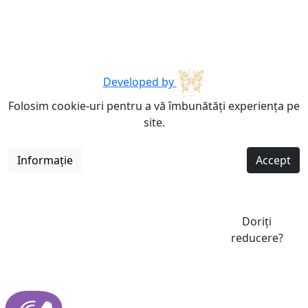
Developed by
Folosim cookie-uri pentru a vă îmbunătăți experiența pe
site.
Informație
Accept
Doriți
reducere?