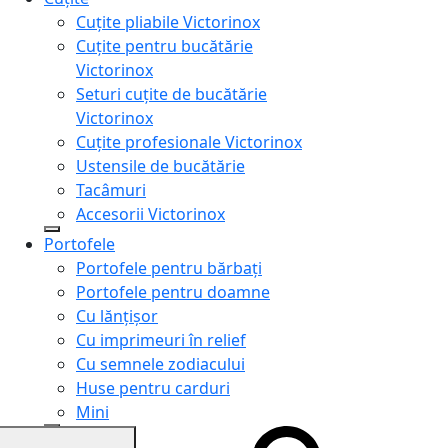
Cuțite pliabile Victorinox
Cuțite pentru bucătărie
Victorinox
Seturi cuțite de bucătărie
Victorinox
Cuțite profesionale Victorinox
Ustensile de bucătărie
Tacâmuri
Accesorii Victorinox
Portofele
Portofele pentru bărbați
Portofele pentru doamne
Cu lănțișor
Cu imprimeuri în relief
Cu semnele zodiacului
Huse pentru carduri
Mini
Genți