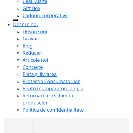
Ceai Kusmi
Gift Box
Cadouri corporative
Despre noi
Despre noi
Gravuri
Blog
Reduceri
Articole noi
Contacte
Plata și livrarea
Protecţia Consumatorilor
Pentru cumpărătorii angro
Returnarea și schimbul
produselor
Politica de confidențialitate