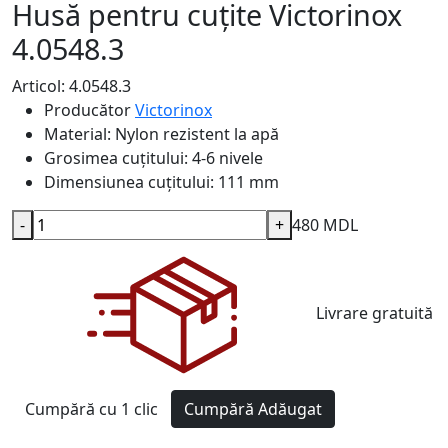
Husă pentru cuțite Victorinox
4.0548.3
Articol: 4.0548.3
Producător
Victorinox
Material:
Nylon rezistent la apă
Grosimea cuțitului:
4-6 nivele
Dimensiunea cuțitului:
111 mm
-
+
480 MDL
Livrare gratuită
Cumpără cu 1 clic
Cumpără
Adăugat