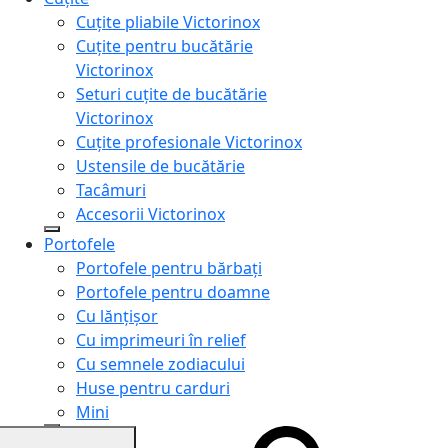
Cuțite pliabile Victorinox
Cuțite pentru bucătărie
Victorinox
Seturi cuțite de bucătărie
Victorinox
Cuțite profesionale Victorinox
Ustensile de bucătărie
Tacâmuri
Accesorii Victorinox
Portofele
Portofele pentru bărbați
Portofele pentru doamne
Cu lănțișor
Cu imprimeuri în relief
Cu semnele zodiacului
Huse pentru carduri
Mini
Genți