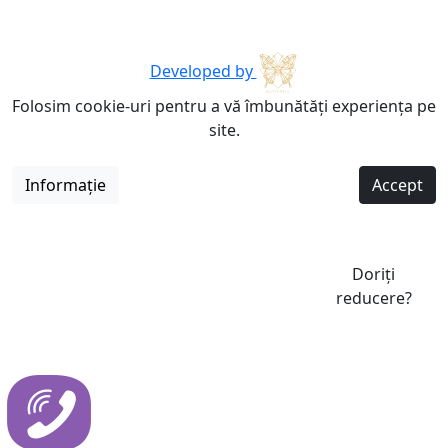
Developed by
Folosim cookie-uri pentru a vă îmbunătăți experiența pe
site.
Informație
Accept
Doriți
reducere?