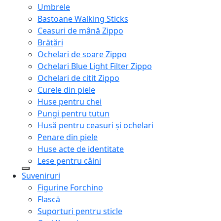
Umbrele
Bastoane Walking Sticks
Ceasuri de mână Zippo
Brățări
Ochelari de soare Zippo
Ochelari Blue Light Filter Zippo
Ochelari de citit Zippo
Curele din piele
Huse pentru chei
Pungi pentru tutun
Husă pentru ceasuri și ochelari
Penare din piele
Huse acte de identitate
Lese pentru câini
Suveniruri
Figurine Forchino
Flască
Suporturi pentru sticle