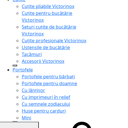
Cuțite pliabile Victorinox
Cuțite pentru bucătărie
Victorinox
Seturi cuțite de bucătărie
Victorinox
Cuțite profesionale Victorinox
Ustensile de bucătărie
Tacâmuri
Accesorii Victorinox
Portofele
Portofele pentru bărbați
Portofele pentru doamne
Cu lănțișor
Cu imprimeuri în relief
Cu semnele zodiacului
Huse pentru carduri
Mini
Genți