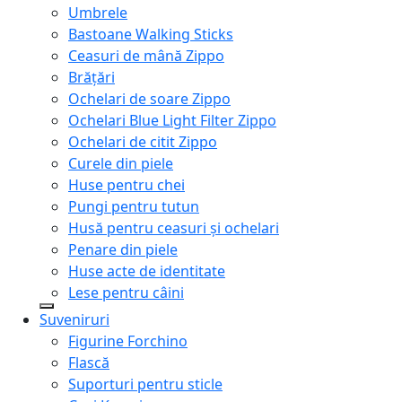
Umbrele
Bastoane Walking Sticks
Ceasuri de mână Zippo
Brățări
Ochelari de soare Zippo
Ochelari Blue Light Filter Zippo
Ochelari de citit Zippo
Curele din piele
Huse pentru chei
Pungi pentru tutun
Husă pentru ceasuri și ochelari
Penare din piele
Huse acte de identitate
Lese pentru câini
Suveniruri
Figurine Forchino
Flască
Suporturi pentru sticle