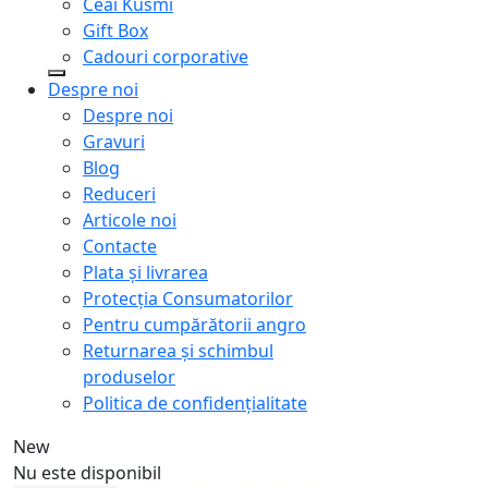
Ceai Kusmi
Gift Box
Cadouri corporative
Despre noi
Despre noi
Gravuri
Blog
Reduceri
Articole noi
Contacte
Plata și livrarea
Protecţia Consumatorilor
Pentru cumpărătorii angro
Returnarea și schimbul
produselor
Politica de confidențialitate
New
Nu este disponibil