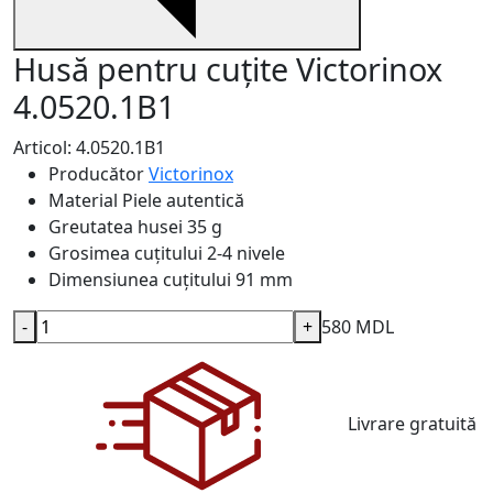
Husă pentru cuțite Victorinox
4.0520.1B1
Articol: 4.0520.1B1
Producător
Victorinox
Material
Piele autentică
Greutatea husei
35 g
Grosimea cuțitului
2-4 nivele
Dimensiunea cuțitului
91 mm
-
+
580 MDL
Livrare gratuită