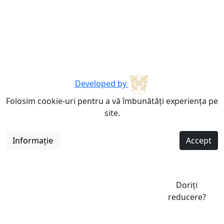
Developed by
Folosim cookie-uri pentru a vă îmbunătăți experiența pe
site.
Informație
Accept
Doriți
reducere?