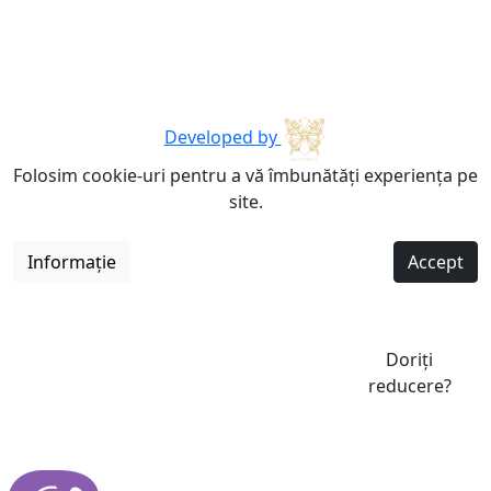
Developed by
Folosim cookie-uri pentru a vă îmbunătăți experiența pe
site.
Informație
Accept
Doriți
reducere?