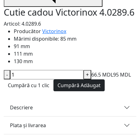
Cutie cadou Victorinox 4.0289.6
Articol: 4.0289.6
Producător
Victorinox
Mărimi disponibile:
85 mm
91 mm
111 mm
130 mm
-
+
66.5 MDL
95 MDL
Cumpără cu 1 clic
Cumpără
Adăugat
Descriere
Plata și livrarea