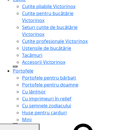
Cuțite pliabile Victorinox
Cuțite pentru bucătărie
Victorinox
Seturi cuțite de bucătărie
Victorinox
Cuțite profesionale Victorinox
Ustensile de bucătărie
Tacâmuri
Accesorii Victorinox
Portofele
Portofele pentru bărbați
Portofele pentru doamne
Cu lănțișor
Cu imprimeuri în relief
Cu semnele zodiacului
Huse pentru carduri
Mini
Genți