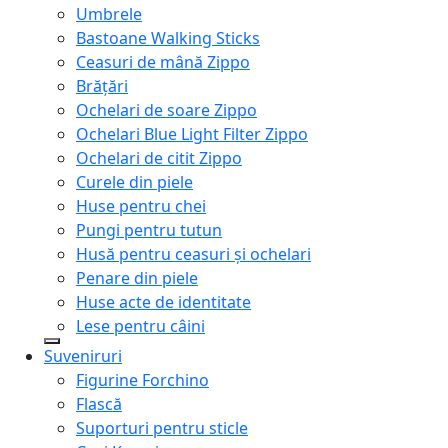
Umbrele
Bastoane Walking Sticks
Ceasuri de mână Zippo
Brățări
Ochelari de soare Zippo
Ochelari Blue Light Filter Zippo
Ochelari de citit Zippo
Curele din piele
Huse pentru chei
Pungi pentru tutun
Husă pentru ceasuri și ochelari
Penare din piele
Huse acte de identitate
Lese pentru câini
Suveniruri
Figurine Forchino
Flască
Suporturi pentru sticle