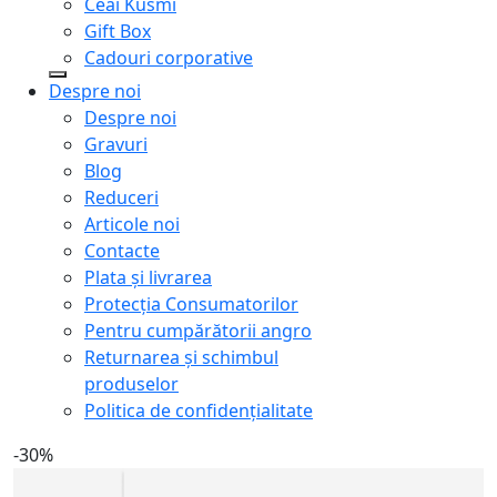
Ceai Kusmi
Gift Box
Cadouri corporative
Despre noi
Despre noi
Gravuri
Blog
Reduceri
Articole noi
Contacte
Plata și livrarea
Protecţia Consumatorilor
Pentru cumpărătorii angro
Returnarea și schimbul
produselor
Politica de confidențialitate
-30%