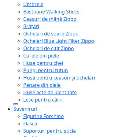
Umbrele
Bastoane Walking Sticks
Ceasuri de mână Zippo
Brățări
Ochelari de soare Zippo
Ochelari Blue Light Filter Zippo
Ochelari de citit Zippo
Curele din piele
Huse pentru chei
Pungi pentru tutun
Husă pentru ceasuri și ochelari
Penare din piele
Huse acte de identitate
Lese pentru câini
Suveniruri
Figurine Forchino
Flască
Suporturi pentru sticle