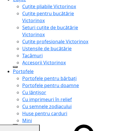
Cuțite pliabile Victorinox
Cuțite pentru bucătărie
Victorinox
Seturi cuțite de bucătărie
Victorinox
Cuțite profesionale Victorinox
Ustensile de bucătărie
Tacâmuri
Accesorii Victorinox
Portofele
Portofele pentru bărbați
Portofele pentru doamne
Cu lănțișor
Cu imprimeuri în relief
Cu semnele zodiacului
Huse pentru carduri
Mini
Genți