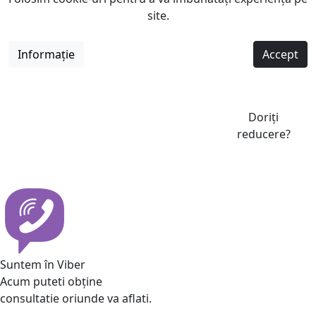
site.
Informație
Accept
Doriți
reducere?
Suntem în Viber
Acum puteti obține
consultatie oriunde va aflati.