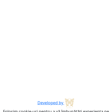
Developed by
Folosim cookie-uri pentru a vă îmbunătăți experiența pe