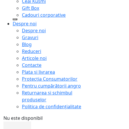
Ceai Kusmi
Gift Box
Cadouri corporative
Despre noi
Despre noi
Gravuri
Blog
Reduceri
Articole noi
Contacte
Plata și livrarea
Protecţia Consumatorilor
Pentru cumpărătorii angro
Returnarea și schimbul
produselor
Politica de confidențialitate
Nu este disponibil