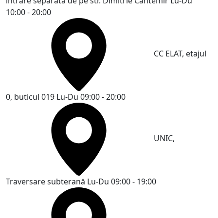
intrare separată de pe str. Dimitrie Cantemir
Lu-Du
10:00 - 20:00
CC ELAT, etajul
0, buticul 019
Lu-Du 09:00 - 20:00
UNIC,
Traversare subterană
Lu-Du 09:00 - 19:00