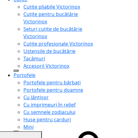
Cuțite pliabile Victorinox
Cuțite pentru bucătărie
Victorinox
Seturi cuțite de bucătărie
Victorinox
Cuțite profesionale Victorinox
Ustensile de bucătărie
Tacâmuri
Accesorii Victorinox
Portofele
Portofele pentru bărbați
Portofele pentru doamne
Cu lănțișor
Cu imprimeuri în relief
Cu semnele zodiacului
Huse pentru carduri
Mini
Genți