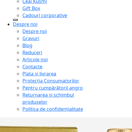
Ceai Kusmi
Gift Box
Cadouri corporative
Despre noi
Despre noi
Gravuri
Blog
Reduceri
Articole noi
Contacte
Plata și livrarea
Protecţia Consumatorilor
Pentru cumpărătorii angro
Returnarea și schimbul
produselor
Politica de confidențialitate