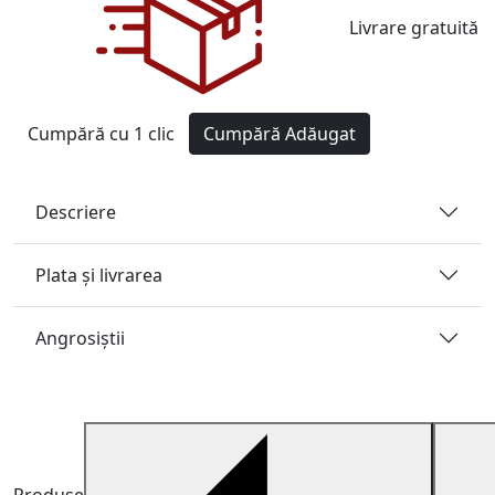
Livrare gratuită
Cumpără cu 1 clic
Cumpără
Adăugat
Descriere
Plata și livrarea
Angrosiştii