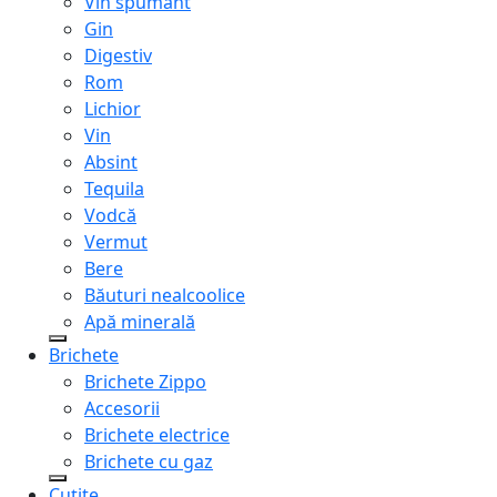
Vin spumant
Gin
Digestiv
Rom
Lichior
Vin
Absint
Tequila
Vodcă
Vermut
Bere
Băuturi nealcoolice
Apă minerală
Brichete
Brichete Zippo
Accesorii
Brichete electrice
Brichete cu gaz
Cuțite