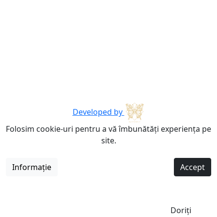
Developed by
Folosim cookie-uri pentru a vă îmbunătăți experiența pe
site.
Informație
Accept
Doriți