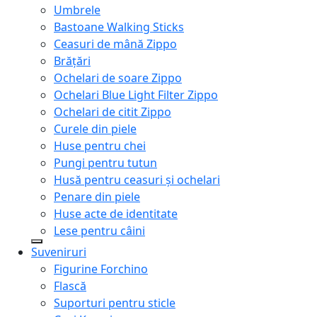
Umbrele
Bastoane Walking Sticks
Ceasuri de mână Zippo
Brățări
Ochelari de soare Zippo
Ochelari Blue Light Filter Zippo
Ochelari de citit Zippo
Curele din piele
Huse pentru chei
Pungi pentru tutun
Husă pentru ceasuri și ochelari
Penare din piele
Huse acte de identitate
Lese pentru câini
Suveniruri
Figurine Forchino
Flască
Suporturi pentru sticle