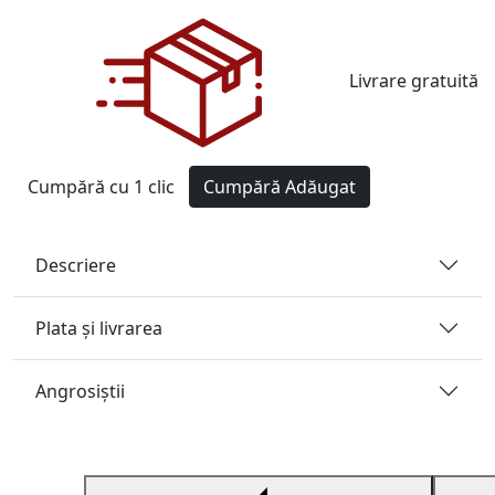
Livrare gratuită
Cumpără cu 1 clic
Cumpără
Adăugat
Descriere
Plata și livrarea
Angrosiştii