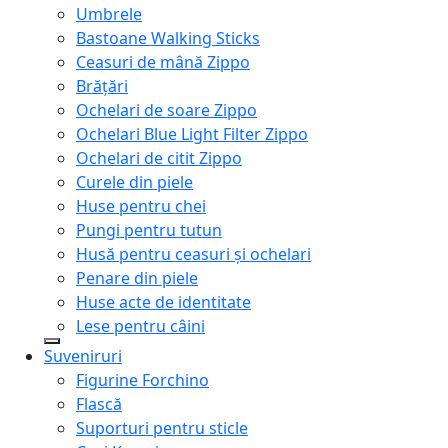
Umbrele
Bastoane Walking Sticks
Ceasuri de mână Zippo
Brățări
Ochelari de soare Zippo
Ochelari Blue Light Filter Zippo
Ochelari de citit Zippo
Curele din piele
Huse pentru chei
Pungi pentru tutun
Husă pentru ceasuri și ochelari
Penare din piele
Huse acte de identitate
Lese pentru câini
Suveniruri
Figurine Forchino
Flască
Suporturi pentru sticle