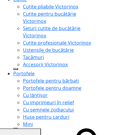
Cuțite pliabile Victorinox
Cuțite pentru bucătărie
Victorinox
Seturi cuțite de bucătărie
Victorinox
Cuțite profesionale Victorinox
Ustensile de bucătărie
Tacâmuri
Accesorii Victorinox
Portofele
Portofele pentru bărbați
Portofele pentru doamne
Cu lănțișor
Cu imprimeuri în relief
Cu semnele zodiacului
Huse pentru carduri
Mini
Genți