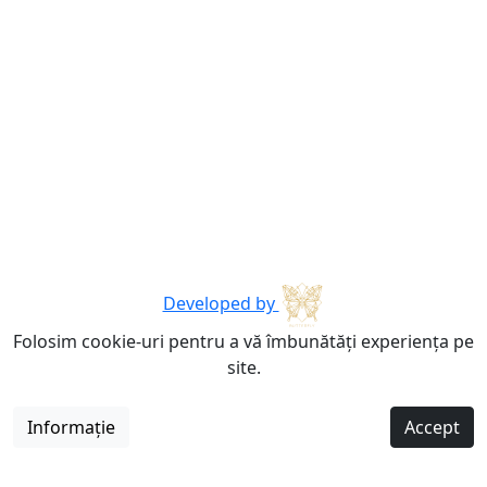
Developed by
Folosim cookie-uri pentru a vă îmbunătăți experiența pe
site.
Informație
Accept