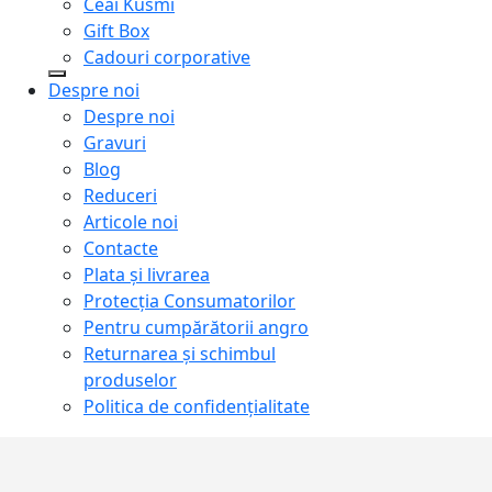
Ceai Kusmi
Gift Box
Cadouri corporative
Despre noi
Despre noi
Gravuri
Blog
Reduceri
Articole noi
Contacte
Plata și livrarea
Protecţia Consumatorilor
Pentru cumpărătorii angro
Returnarea și schimbul
produselor
Politica de confidențialitate