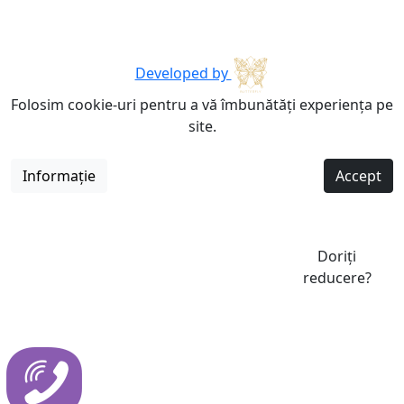
Developed by
Folosim cookie-uri pentru a vă îmbunătăți experiența pe
site.
Informație
Accept
Doriți
reducere?