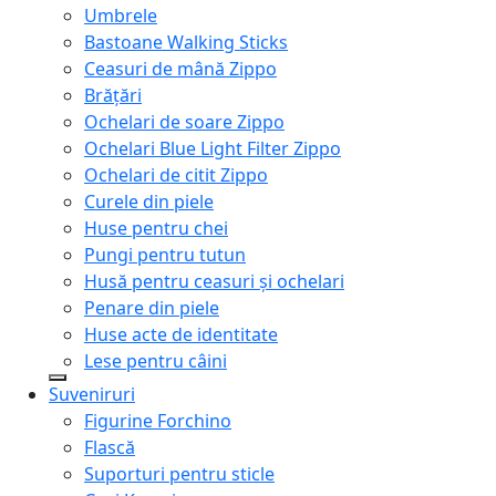
Umbrele
Bastoane Walking Sticks
Ceasuri de mână Zippo
Brățări
Ochelari de soare Zippo
Ochelari Blue Light Filter Zippo
Ochelari de citit Zippo
Curele din piele
Huse pentru chei
Pungi pentru tutun
Husă pentru ceasuri și ochelari
Penare din piele
Huse acte de identitate
Lese pentru câini
Suveniruri
Figurine Forchino
Flască
Suporturi pentru sticle