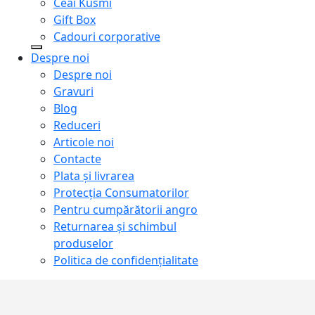
Ceai Kusmi
Gift Box
Cadouri corporative
Despre noi
Despre noi
Gravuri
Blog
Reduceri
Articole noi
Contacte
Plata și livrarea
Protecţia Consumatorilor
Pentru cumpărătorii angro
Returnarea și schimbul
produselor
Politica de confidențialitate