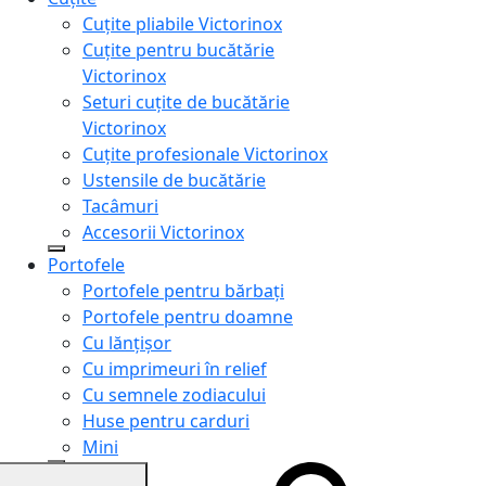
Cuțite pliabile Victorinox
Cuțite pentru bucătărie
Victorinox
Seturi cuțite de bucătărie
Victorinox
Cuțite profesionale Victorinox
Ustensile de bucătărie
Tacâmuri
Accesorii Victorinox
Portofele
Portofele pentru bărbați
Portofele pentru doamne
Cu lănțișor
Cu imprimeuri în relief
Cu semnele zodiacului
Huse pentru carduri
Mini
Genți