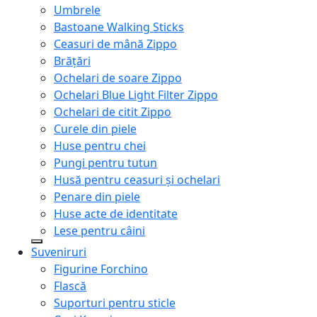
Umbrele
Bastoane Walking Sticks
Ceasuri de mână Zippo
Brățări
Ochelari de soare Zippo
Ochelari Blue Light Filter Zippo
Ochelari de citit Zippo
Curele din piele
Huse pentru chei
Pungi pentru tutun
Husă pentru ceasuri și ochelari
Penare din piele
Huse acte de identitate
Lese pentru câini
Suveniruri
Figurine Forchino
Flască
Suporturi pentru sticle