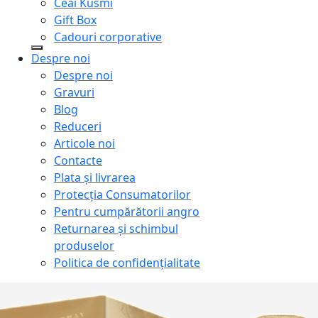
Ceai Kusmi
Gift Box
Cadouri corporative
Despre noi
Despre noi
Gravuri
Blog
Reduceri
Articole noi
Contacte
Plata și livrarea
Protecţia Consumatorilor
Pentru cumpărătorii angro
Returnarea și schimbul
produselor
Politica de confidențialitate