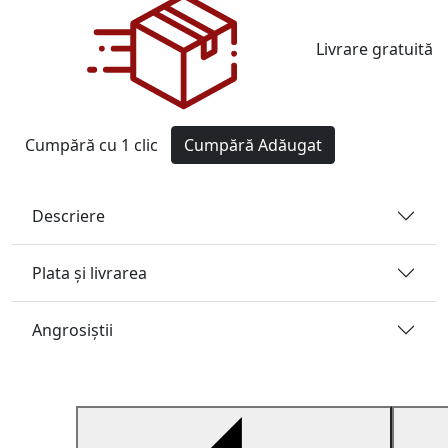
Livrare gratuită
Cumpără cu 1 clic
Cumpără
Adăugat
Descriere
Plata și livrarea
Angrosiştii