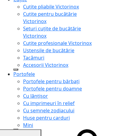
Cuțite pliabile Victorinox
Cuțite pentru bucătărie
Victorinox
Seturi cuțite de bucătărie
Victorinox
Cuțite profesionale Victorinox
Ustensile de bucătărie
Tacâmuri
Accesorii Victorinox
Portofele
Portofele pentru bărbați
Portofele pentru doamne
Cu lănțișor
Cu imprimeuri în relief
Cu semnele zodiacului
Huse pentru carduri
Mini
Genți