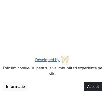
Developed by
Folosim cookie-uri pentru a vă îmbunătăți experiența pe
site.
Informație
Accept