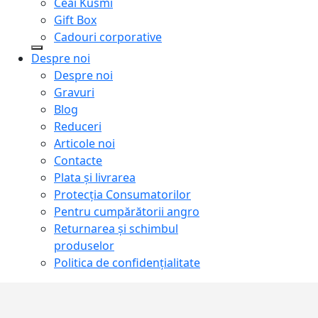
Ceai Kusmi
Gift Box
Cadouri corporative
Despre noi
Despre noi
Gravuri
Blog
Reduceri
Articole noi
Contacte
Plata și livrarea
Protecţia Consumatorilor
Pentru cumpărătorii angro
Returnarea și schimbul
produselor
Politica de confidențialitate