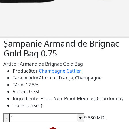
Șampanie Armand de Brignac
Gold Bag 0.75l
Articol: Armand de Brignac Gold Bag
Producător
Champagne Cattier
Țara producătorului:
Franța, Champagne
Tărie:
12.5%
Volum:
0.75l
Ingrediente:
Pinot Noir, Pinot Meunier, Chardonnay
Tip:
Brut (sec)
-
+
9 380 MDL