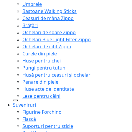
Umbrele
Bastoane Walking Sticks
Ceasuri de mână Zippo
Brățări
Ochelari de soare Zippo
Ochelari Blue Light Filter Zippo
Ochelari de citit Zippo
Curele din piele
Huse pentru chei
Pungi pentru tutun
Husă pentru ceasuri și ochelari
Penare din piele
Huse acte de identitate
Lese pentru câini
Suveniruri
Figurine Forchino
Flască
Suporturi pentru sticle