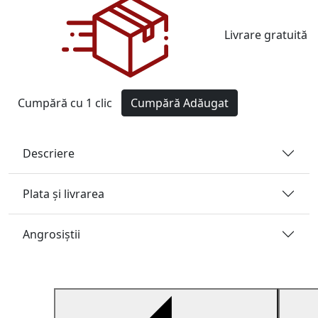
Livrare gratuită
Cumpără cu 1 clic
Cumpără
Adăugat
Descriere
Plata și livrarea
Angrosiştii