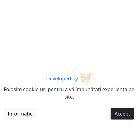
Developed by
Folosim cookie-uri pentru a vă îmbunătăți experiența pe
site.
Informație
Accept