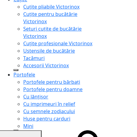
Cuțite pliabile Victorinox
Cuțite pentru bucătărie
Victorinox
Seturi cuțite de bucătărie
Victorinox
Cuțite profesionale Victorinox
Ustensile de bucătărie
Tacâmuri
Accesorii Victorinox
Portofele
Portofele pentru bărbați
Portofele pentru doamne
Cu lănțișor
Cu imprimeuri în relief
Cu semnele zodiacului
Huse pentru carduri
Mini
Genți