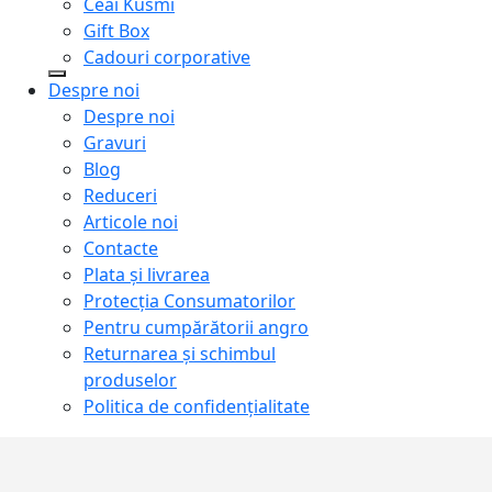
Ceai Kusmi
Gift Box
Cadouri corporative
Despre noi
Despre noi
Gravuri
Blog
Reduceri
Articole noi
Contacte
Plata și livrarea
Protecţia Consumatorilor
Pentru cumpărătorii angro
Returnarea și schimbul
produselor
Politica de confidențialitate