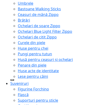
Umbrele
Bastoane Walking Sticks
Ceasuri de mână Zippo
Brățări
Ochelari de soare Zippo
Ochelari Blue Light Filter Zippo
Ochelari de citit Zippo
Curele din piele
Huse pentru chei
Pungi pentru tutun
Husă pentru ceasuri și ochelari
Penare din piele
Huse acte de identitate
Lese pentru câini
Suveniruri
Figurine Forchino
Flască
Suporturi pentru sticle