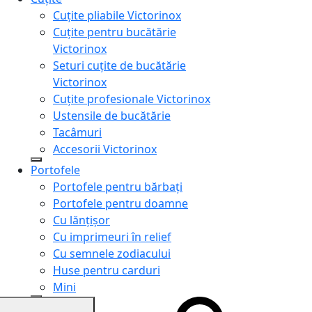
Cuțite pliabile Victorinox
Cuțite pentru bucătărie
Victorinox
Seturi cuțite de bucătărie
Victorinox
Cuțite profesionale Victorinox
Ustensile de bucătărie
Tacâmuri
Accesorii Victorinox
Portofele
Portofele pentru bărbați
Portofele pentru doamne
Cu lănțișor
Cu imprimeuri în relief
Cu semnele zodiacului
Huse pentru carduri
Mini
Genți