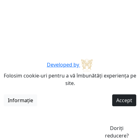
Developed by
Folosim cookie-uri pentru a vă îmbunătăți experiența pe
site.
Informație
Accept
Doriți
reducere?