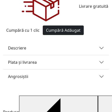
Livrare gratuită
Cumpără cu 1 clic
Cumpără
Adăugat
Descriere
Plata și livrarea
Angrosiştii