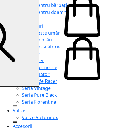
Genți pentru bărbați
Genți pentru doamne
Serviete
Rucsacuri
Genți peste umăr
Genți de brâu
Genți de călătorie
Shopper
Organiser
Truse cosmetice
Seria Aviator
Seria Cafe Racer
0
Seria Vintage
Seria Pure Black
Seria Fiorentina
Valize
Valize Victorinox
Accesorii