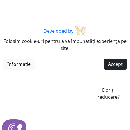
Developed by
Folosim cookie-uri pentru a vă îmbunătăți experiența pe
site.
Informație
Accept
Doriți
reducere?