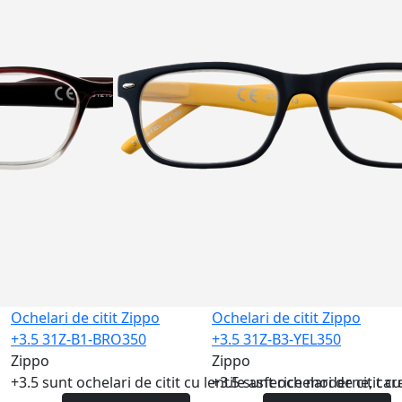
Ochelari de citit Zippo
Ochelari de citit Zippo
+3.5 31Z-B1-BRO350
+3.5 31Z-B3-YEL350
Zippo
Zippo
+3.5 sunt ochelari de citit cu lentile asferice moderne, care
+3.5 sunt ochelari de citit cu