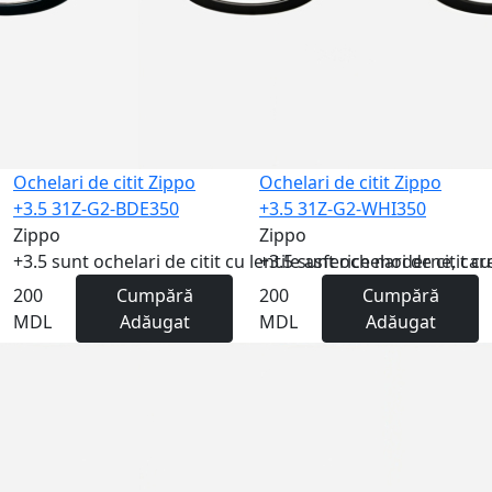
Ochelari de citit Zippo
Ochelari de citit Zippo
+3.5 31Z-G2-BDE350
+3.5 31Z-G2-WHI350
Zippo
Zippo
+3.5 sunt ochelari de citit cu lentile asferice moderne, care
+3.5 sunt ochelari de citit cu
200
Cumpără
200
Cumpără
MDL
Adăugat
MDL
Adăugat