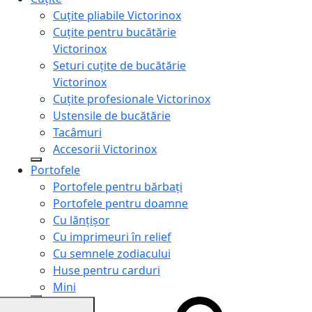
Cuțite pliabile Victorinox
Cuțite pentru bucătărie
Victorinox
Seturi cuțite de bucătărie
Victorinox
Cuțite profesionale Victorinox
Ustensile de bucătărie
Tacâmuri
Accesorii Victorinox
Portofele
Portofele pentru bărbați
Portofele pentru doamne
Cu lănțișor
Cu imprimeuri în relief
Cu semnele zodiacului
Huse pentru carduri
Mini
Genți