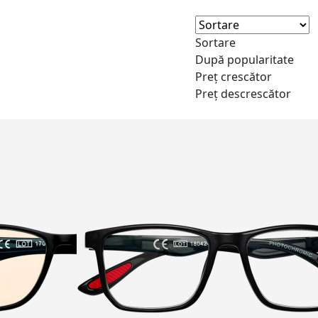
Sortare
După popularitate
Preț crescător
Preț descrescător
NEW