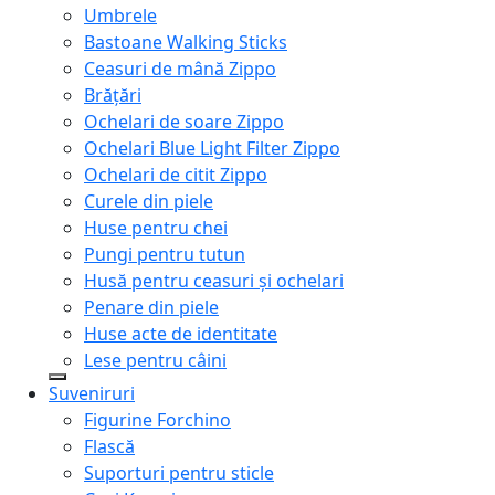
Umbrele
Bastoane Walking Sticks
Ceasuri de mână Zippo
Brățări
Ochelari de soare Zippo
Ochelari Blue Light Filter Zippo
Ochelari de citit Zippo
Curele din piele
Huse pentru chei
Pungi pentru tutun
Husă pentru ceasuri și ochelari
Penare din piele
Huse acte de identitate
Lese pentru câini
Suveniruri
Figurine Forchino
Flască
Suporturi pentru sticle