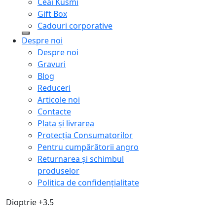
Ceai Kusmi
Gift Box
Cadouri corporative
Despre noi
Despre noi
Gravuri
Blog
Reduceri
Articole noi
Contacte
Plata și livrarea
Protecţia Consumatorilor
Pentru cumpărătorii angro
Returnarea și schimbul
produselor
Politica de confidențialitate
Dioptrie +3.5