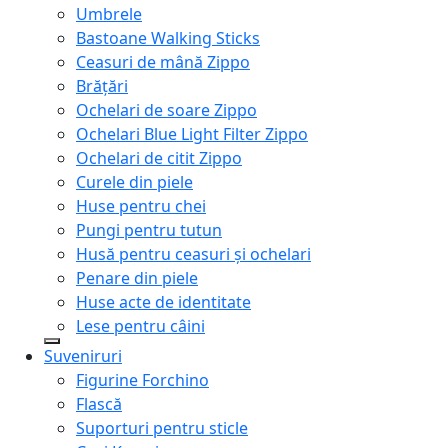
Umbrele
Bastoane Walking Sticks
Ceasuri de mână Zippo
Brățări
Ochelari de soare Zippo
Ochelari Blue Light Filter Zippo
Ochelari de citit Zippo
Curele din piele
Huse pentru chei
Pungi pentru tutun
Husă pentru ceasuri și ochelari
Penare din piele
Huse acte de identitate
Lese pentru câini
Suveniruri
Figurine Forchino
Flască
Suporturi pentru sticle