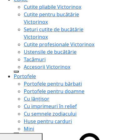
Cuțite pliabile Victorinox
Cuțite pentru bucătărie
Victorinox
Seturi cuțite de bucătărie
Victorinox
Cuțite profesionale Victorinox
Ustensile de bucătărie
Tacâmuri
Accesorii Victorinox
Portofele
Portofele pentru bărbați
Portofele pentru doamne
Cu lănțișor
Cu imprimeuri în relief
Cu semnele zodiacului
Huse pentru carduri
Mini
Genți