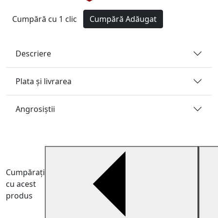
Cumpără cu 1 clic
Cumpără
Adăugat
Descriere
Plata și livrarea
Angrosiştii
Cumpărați
cu acest
produs