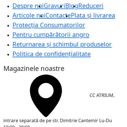
Despre noi
Gravuri
Blog
Reduceri
Articole noi
Contacte
Plata și livrarea
Protecţia Consumatorilor
Pentru cumpărătorii angro
Returnarea și schimbul produselor
Politica de confidențialitate
Magazinele noastre
CC ATRIUM,
intrare separată de pe str. Dimitrie Cantemir
Lu-Du