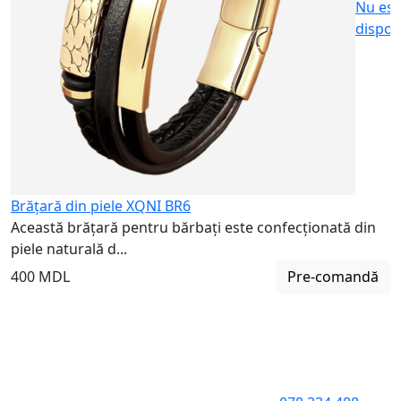
Nu est
dispon
Brățară din piele XQNI BR6
Această brățară pentru bărbați este confecționată din
piele naturală d...
400 MDL
Pre-comandă