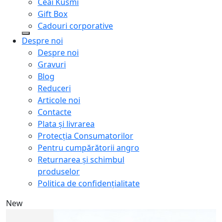
Ceai Kusmi
Gift Box
Cadouri corporative
Despre noi
Despre noi
Gravuri
Blog
Reduceri
Articole noi
Contacte
Plata și livrarea
Protecţia Consumatorilor
Pentru cumpărătorii angro
Returnarea și schimbul
produselor
Politica de confidențialitate
New