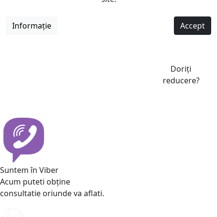
Informație
Accept
Doriți
reducere?
Suntem în Viber
Acum puteti obține
consultatie oriunde va aflati.