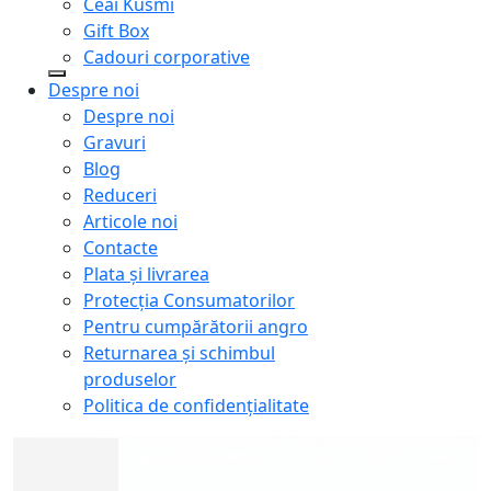
Ceai Kusmi
Gift Box
Cadouri corporative
Despre noi
Despre noi
Gravuri
Blog
Reduceri
Articole noi
Contacte
Plata și livrarea
Protecţia Consumatorilor
Pentru cumpărătorii angro
Returnarea și schimbul
produselor
Politica de confidențialitate