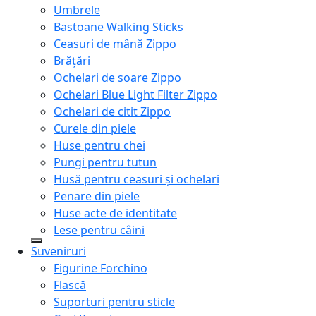
Umbrele
Bastoane Walking Sticks
Ceasuri de mână Zippo
Brățări
Ochelari de soare Zippo
Ochelari Blue Light Filter Zippo
Ochelari de citit Zippo
Curele din piele
Huse pentru chei
Pungi pentru tutun
Husă pentru ceasuri și ochelari
Penare din piele
Huse acte de identitate
Lese pentru câini
Suveniruri
Figurine Forchino
Flască
Suporturi pentru sticle