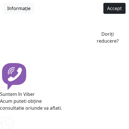
Informație
Accept
Doriți
reducere?
Suntem în Viber
Acum puteti obține
consultatie oriunde va aflati.