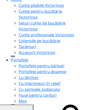
Cuțite pliabile Victorinox
Cuțite pentru bucătărie
Victorinox
Seturi cuțite de bucătărie
Victorinox
Cuțite profesionale Victorinox
Ustensile de bucătărie
Tacâmuri
Accesorii Victorinox
Portofele
Portofele pentru bărbați
Portofele pentru doamne
Cu lănțișor
Cu imprimeuri în relief
Cu semnele zodiacului
Huse pentru carduri
Mini
Genți