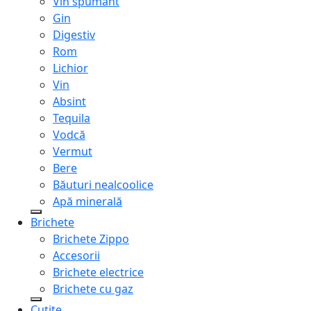
Vin spumant
Gin
Digestiv
Rom
Lichior
Vin
Absint
Tequila
Vodcă
Vermut
Bere
Băuturi nealcoolice
Apă minerală
Brichete
Brichete Zippo
Accesorii
Brichete electrice
Brichete cu gaz
Cuțite