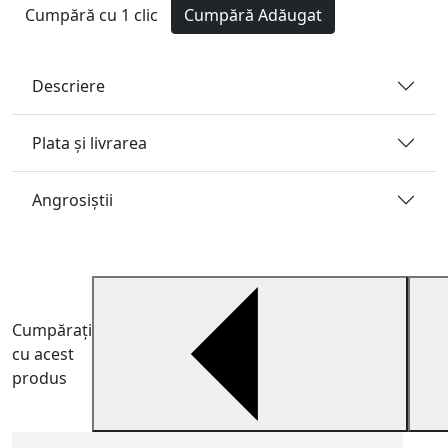
Cumpără cu 1 clic
Cumpără
Adăugat
Descriere
Plata și livrarea
Angrosiştii
Cumpărați
cu acest
produs