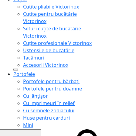
Cuțite pliabile Victorinox
Cuțite pentru bucătărie
Victorinox
Seturi cuțite de bucătărie
Victorinox
Cuțite profesionale Victorinox
Ustensile de bucătărie
Tacâmuri
Accesorii Victorinox
Portofele
Portofele pentru bărbați
Portofele pentru doamne
Cu lănțișor
Cu imprimeuri în relief
Cu semnele zodiacului
Huse pentru carduri
Mini
Genți