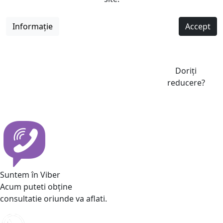
Informație
Accept
Doriți
reducere?
Suntem în Viber
Acum puteti obține
consultatie oriunde va aflati.