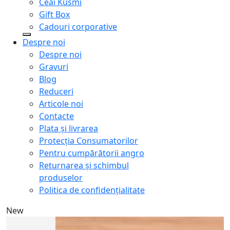
Ceai Kusmi
Gift Box
Cadouri corporative
Despre noi
Despre noi
Gravuri
Blog
Reduceri
Articole noi
Contacte
Plata și livrarea
Protecţia Consumatorilor
Pentru cumpărătorii angro
Returnarea și schimbul
produselor
Politica de confidențialitate
New