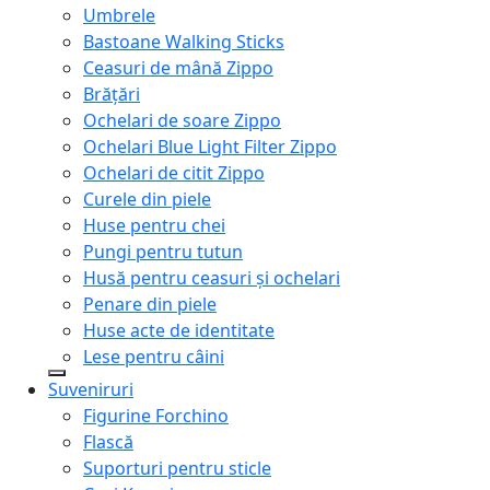
Umbrele
Bastoane Walking Sticks
Ceasuri de mână Zippo
Brățări
Ochelari de soare Zippo
Ochelari Blue Light Filter Zippo
Ochelari de citit Zippo
Curele din piele
Huse pentru chei
Pungi pentru tutun
Husă pentru ceasuri și ochelari
Penare din piele
Huse acte de identitate
Lese pentru câini
Suveniruri
Figurine Forchino
Flască
Suporturi pentru sticle