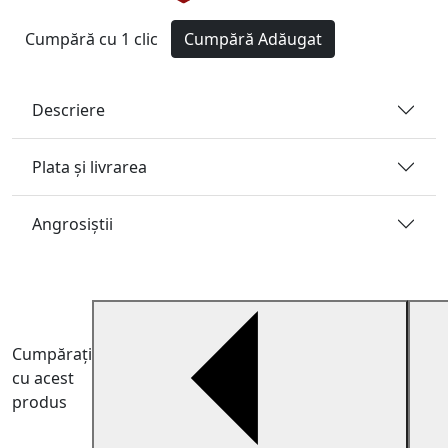
Cumpără cu 1 clic
Cumpără
Adăugat
Descriere
Plata și livrarea
Angrosiştii
Cumpărați
cu acest
produs