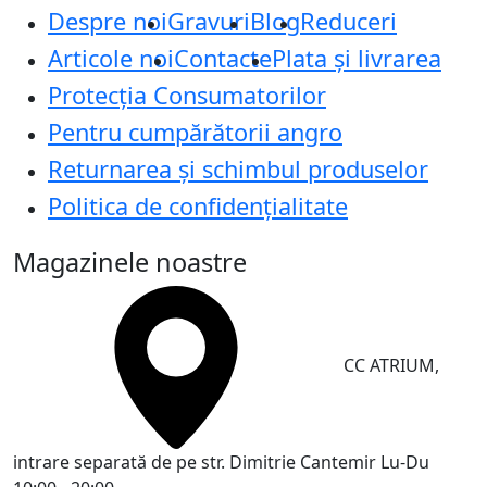
Despre noi
Gravuri
Blog
Reduceri
Articole noi
Contacte
Plata și livrarea
Protecţia Consumatorilor
Pentru cumpărătorii angro
Returnarea și schimbul produselor
Politica de confidențialitate
Magazinele noastre
CC ATRIUM,
intrare separată de pe str. Dimitrie Cantemir
Lu-Du