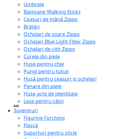
Umbrele
Bastoane Walking Sticks
Ceasuri de mână Zippo
Brățări
Ochelari de soare Zippo
Ochelari Blue Light Filter Zippo
Ochelari de citit Zippo
Curele din piele
Huse pentru chei
Pungi pentru tutun
Husă pentru ceasuri și ochelari
Penare din piele
Huse acte de identitate
Lese pentru câini
Suveniruri
Figurine Forchino
Flască
Suporturi pentru sticle