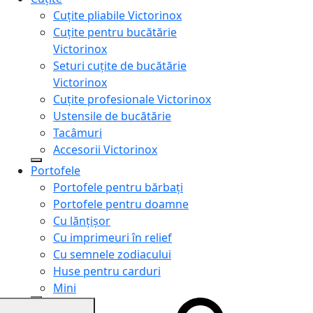
Cuțite pliabile Victorinox
Cuțite pentru bucătărie
Victorinox
Seturi cuțite de bucătărie
Victorinox
Cuțite profesionale Victorinox
Ustensile de bucătărie
Tacâmuri
Accesorii Victorinox
Portofele
Portofele pentru bărbați
Portofele pentru doamne
Cu lănțișor
Cu imprimeuri în relief
Cu semnele zodiacului
Huse pentru carduri
Mini
Genți