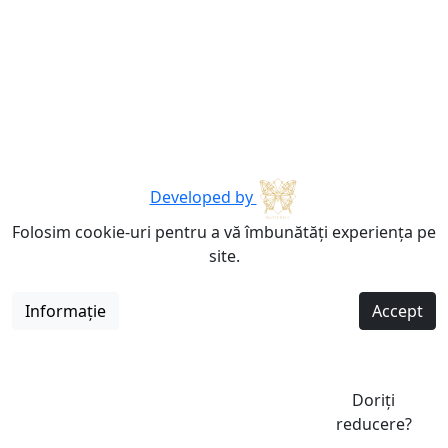
Developed by
Folosim cookie-uri pentru a vă îmbunătăți experiența pe
site.
Informație
Accept
Doriți
reducere?