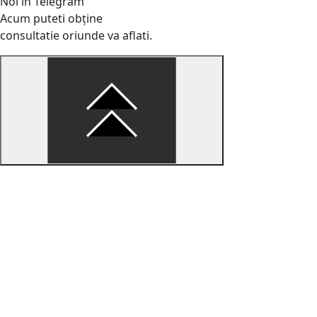
Noi în Telegram
Acum puteti obține
consultatie oriunde va aflati.