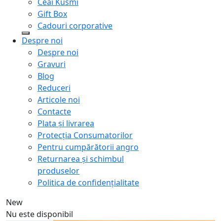
Ceai Kusmi
Gift Box
Cadouri corporative
Despre noi
Despre noi
Gravuri
Blog
Reduceri
Articole noi
Contacte
Plata și livrarea
Protecţia Consumatorilor
Pentru cumpărătorii angro
Returnarea și schimbul
produselor
Politica de confidențialitate
New
Nu este disponibil